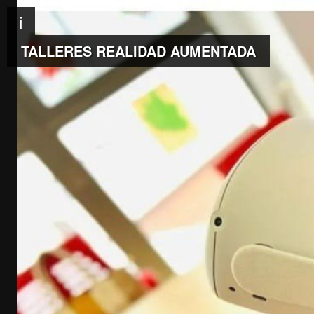
i
TALLERES REALIDAD AUMENTADA